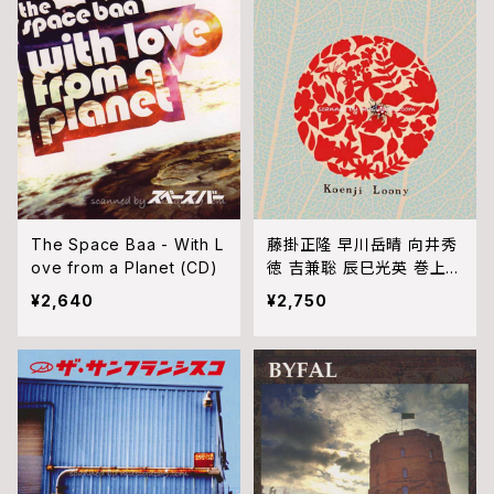
The Space Baa - With L
藤掛正隆 早川岳晴 向井秀
ove from a Planet (CD)
徳 吉兼聡 辰巳光英 巻上公
一 - Koenji Loony: from
¥2,640
¥2,750
Gakeppuchi Session (C
D)