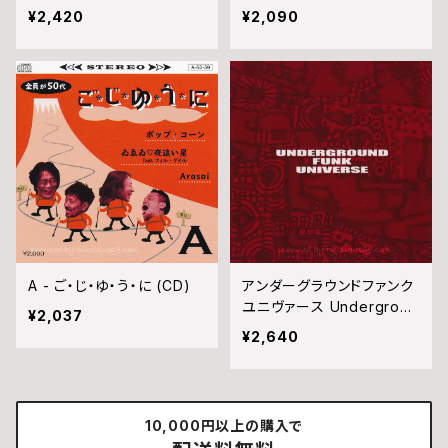
et Edge (CD)
n Voyage (CD)
¥2,420
¥2,090
A - ご・じ・ゆ・う・に (CD)
アンダーグラウンドファンク
ユニヴァース Undergroun
¥2,037
d Funk Universe - S/T
¥2,640
(CD)
10,000円以上の購入で