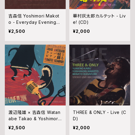
吉森信 Yoshimori Makot
華村灰太郎カルテット - Liv
o - Everyday Evening
e! (CD)
(CD)
¥2,500
¥2,000
渡辺隆雄 × 吉森信 Watan
THREE & ONLY - Live (C
abe Takao & Yoshimori
D)
Makoto - ラッパ唄う ピア
¥2,500
¥2,000
ノ踊る 〜Live 2016〜 (C