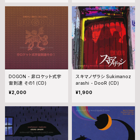
D)
DOGON - 非ロケット式宇
スキマノザラシ Sukimanoz
宙到達 その1 (CD)
arashi - DooR (CD)
¥2,000
¥1,900