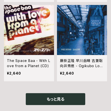
The Space Baa - With L
藤掛正隆 早川岳晴 吉兼聡
ove from a Planet (CD)
向井秀徳 - Ogikubo Loo
ny: from Gakeppuchi Se
¥2,640
¥2,640
ssion (CD)
もっと見る