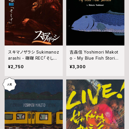
スキマノザラシ Sukimanoz
吉森信 Yoshimori Makot
arashi - 磔磔 REC「そし
o - My Blue Fish Stories
て」(CD)
(CD)
¥2,750
¥3,300