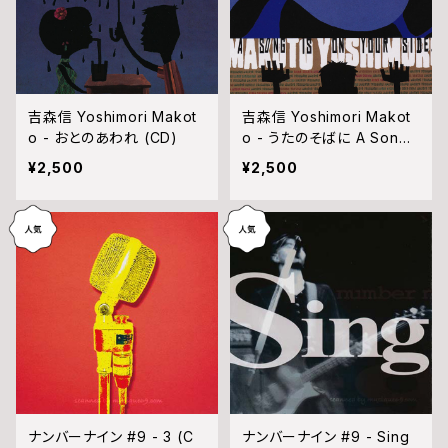
吉森信 Yoshimori Makot
吉森信 Yoshimori Makot
o - おとのあわれ (CD)
o - うたのそばに A Song i
s on Your Side. (CD)
¥2,500
¥2,500
ナンバーナイン #9 - 3 (C
ナンバーナイン #9 - Sing