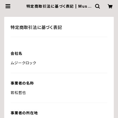
特定商取引法に基づく表記 | Musiq
ue69 Archive Recordings
特定商取引法に基づく表記
会社名
ムジークロック
事業者の名称
若松哲也
事業者の所在地