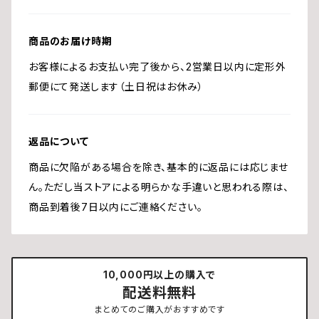
商品のお届け時期
お客様によるお支払い完了後から、2営業日以内に定形外
郵便にて発送します（土日祝はお休み）
返品について
商品に欠陥がある場合を除き、基本的に返品には応じませ
ん。ただし当ストアによる明らかな手違いと思われる際は、
商品到着後7日以内にご連絡ください。
10,000円以上の購入で
配送料無料
まとめてのご購入がおすすめです