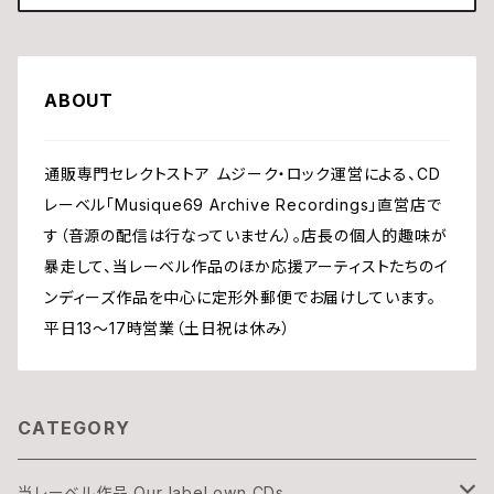
ABOUT
通販専門セレクトストア ムジーク・ロック運営による、CD
レーベル「Musique69 Archive Recordings」直営店で
す（音源の配信は行なっていません）。店長の個人的趣味が
暴走して、当レーベル作品のほか応援アーティストたちのイ
ンディーズ作品を中心に定形外郵便でお届けしています。
平日13〜17時営業（土日祝は休み）
CATEGORY
当レーベル作品 Our label own CDs