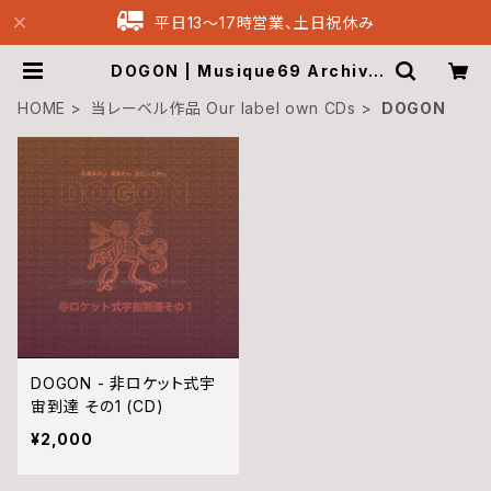
平日13〜17時営業、土日祝休み
DOGON | Musique69 Archive
Recordings
HOME
当レーベル作品 Our label own CDs
DOGON
DOGON - 非ロケット式宇
宙到達 その1 (CD)
¥2,000