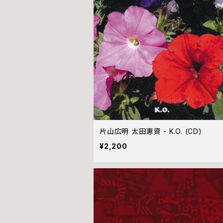
片山広明 太田惠資 - K.O. (CD)
¥2,200