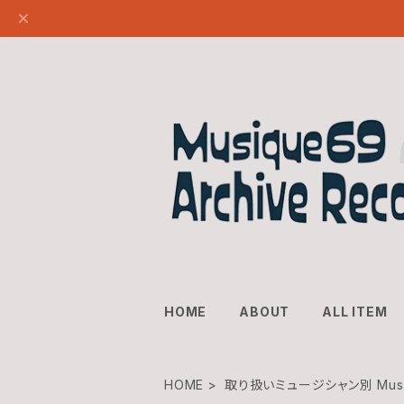
HOME
ABOUT
ALL ITEM
HOME
取り扱いミュージシャン別 Music