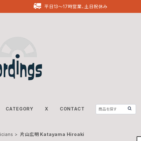
平日13〜17時営業、土日祝休み
CATEGORY
X
CONTACT
ians
片山広明 Katayama Hiroaki