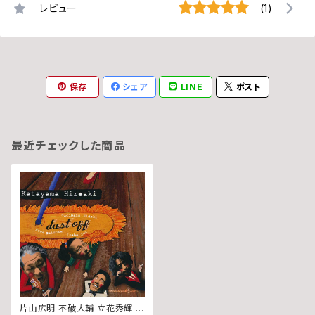
レビュー
(1)
保存
シェア
LINE
ポスト
最近チェックした商品
片山広明 不破大輔 立花秀輝 磯