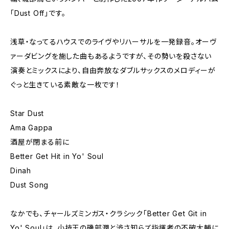
「Dust Off」です。
浅草・なってるハウスでのライヴやリハーサルを一発録音。オーヴ
ァーダビングを施した曲もあるようですが、その勢いを殺さない
演奏とミックスにより、自由奔放なダブルサックスのメロディーが
ぐっと生きている素敵な一枚です！
Star Dust
Ama Gappa
酒屋が閉まる前に
Better Get Hit in Yo' Soul
Dinah
Dust Song
なかでも、チャールズミンガス・クラシック「Better Get Git in
Yo' Soul」は、小技王の磯部潤と渋さ知らズ指揮者の不破大輔に