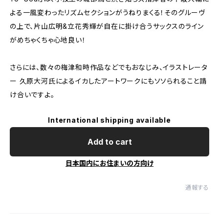
よる一風変わったリズムセクションがうねりまくる！そのグルーヴ
の上で、片山広明&立花秀輝が自在に掛け合うサックスのライン
がめちゃくちゃ心地良い！
さらには、数々の梅津和時作品などでもおなじみ、イラストレータ
ー 久原大河氏によるイカしたアートワークにもソソられること請
け合いですよ。
International shipping available
Add to cart
日本国内にお住まいの方向け
通報する