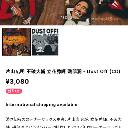
1
/2
片山広明 不破大輔 立花秀輝 磯部潤 - Dust Off (CD)
¥3,080
残り1点
International shipping available
渋さ知らズのテナーサックス奏者、片山広明が、立花秀輝、不破大
輔、磯部潤というメンバーと制作した2007年作リーダーアルバム