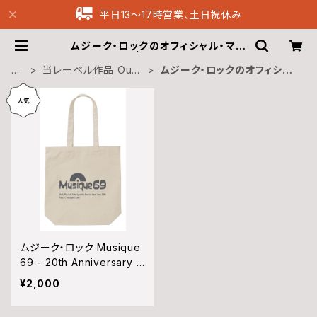
平日13〜17時営業、土日祝休み
ムジーク・ロックのオフィシャル・マー
チャンダイズ | Musique69 Archi
ve Recordings
H
当レーベル作品 Our l
ムジーク・ロックのオフィシャ
O
abel own CDs
ル・マーチャンダイズ
M
E
ムジーク・ロック Musique
69 - 20th Anniversary T
ote
¥2,000