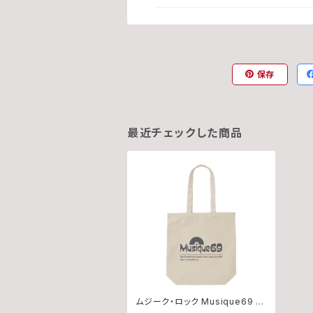
保存
最近チェックした商品
ムジーク・ロック Musique69 -
20th Anniversary Tote