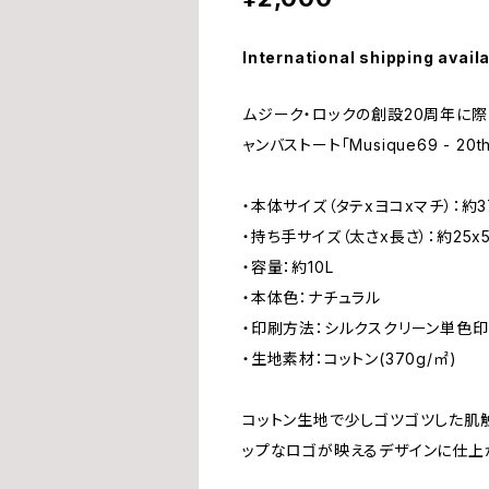
International shipping avail
ムジーク・ロックの創設20周年に
ャンバストート「Musique69 - 20t
・本体サイズ（タテxヨコxマチ）：約37
・持ち手サイズ（太さx長さ）：約25x
・容量：約10L
・本体色：ナチュラル
・印刷方法：シルクスクリーン単色印
・生地素材：コットン(370g/㎡)
コットン生地で少しゴツゴツした肌
ップなロゴが映えるデザインに仕上