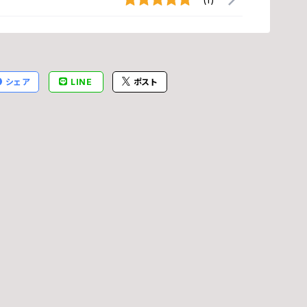
林
ボ
シェア
LINE
ポスト