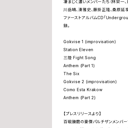
凄まじく濃いメンバーたち（林栄一、
川岳晴、湊雅史、藤掛正隆、桑原延
ファーストアルバムCD「Undergrou
録。
Gokvise 1 (improvisation)
Station Eleven
三陸 Fight Song
Anthem (Part 1)
The Six
Gokvise 2 (improvisation)
Como Esta Krakow
Anthem (Part 2)
【プレスリリースより】
百戦錬磨の豪傑パルチザンメンバー1