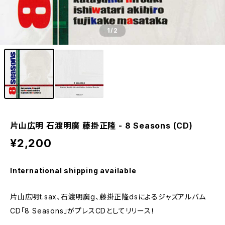
1
/2
片山広明 石渡明廣 藤掛正隆 - 8 Seasons (CD)
¥2,200
International shipping available
片山広明t.sax、石渡明廣g、藤掛正隆dsによるジャズアルバム
CD「8 Seasons」がプレスCDとしてリリース！