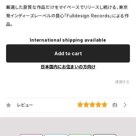
厳選した良質な作品だけをマイペースでリリースし続ける、東京
発インディーズレーベルの良心「Fulldesign Records」による作
品。
International shipping available
Add to cart
日本国内にお住まいの方向け
通報する
レビュー
(1)