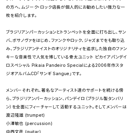
の方へ、ムジーク・ロック店長が個人的にお勧めしたい強力な一
枚を紹介します。
ブラジリアンパーカッションとトランペットを全面に打ち出し、サン
バ、ボサノヴァをはじめ、ファンクやロック、ジャズまでをも取り込
み、ブラジリアンテイストのオリジナリティを追求した独自のファン
キーな音楽性で人気を博している骨太ユニット ピカイアパンデイ
ロスペシャル Pikaia Pandeiro Specialによる2006年作スタ
ジオアルバムCD「サンギ Sangue」です。
メンバーそれぞれ、著名なアーティスト達のサポートを続ける傍
ら、ブラジリアンパーカッション、パンデイロ（ブラジル製タンバリ
ン）を全面にフィーチャーして活動するユニット。そしてメンバーは
渡辺隆雄 (trumpet)
小澤敏也 (percussion)
中西文彦 (guitar)