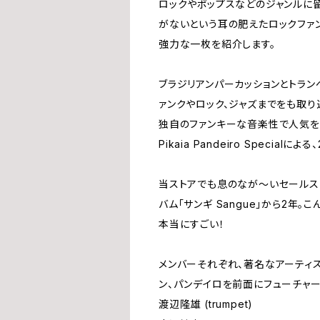
ロックやポップスなどのジャンルに
がないという耳の肥えたロックファ
強力な一枚を紹介します。
ブラジリアンパーカッションとトラン
ァンクやロック、ジャズまでをも取り
独自のファンキーな音楽性で人気を
Pikaia Pandeiro Special
当ストアでも息のなが〜いセールスを
バム「サンギ Sangue」から2年
本当にすごい！
メンバーそれぞれ、著名なアーティ
ン、パンデイロを前面にフューチャ
渡辺隆雄 (trumpet)