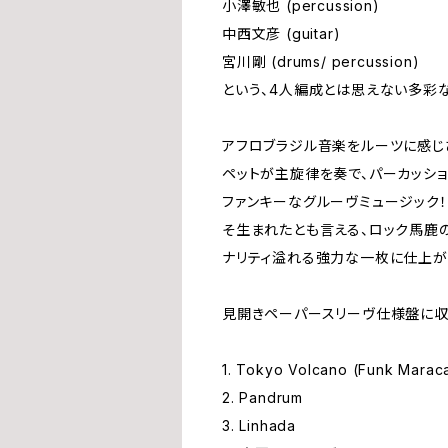
小澤敏也 (percussion)
中西文彦 (guitar)
宮川剛 (drums/ percussion)
という、4人編成とは思えない多彩な
アフロブラジル音楽をルーツに感じ
ペットが主旋律を奏で、パーカッシ
ファンキーなグルーヴミュージック
そ生まれたとも言える、ロック馬鹿
ナリティ溢れる強力な一枚に仕上が
見開きペーパースリーヴ仕様盤に収
1. Tokyo Volcano (Funk Marac
2. Pandrum
3. Linhada