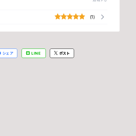
林
(1)
ボ
シェア
LINE
ポスト