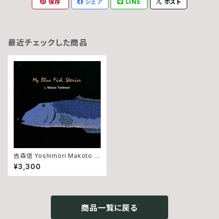
保存
シェア
LINE
ポスト
最近チェックした商品
吉森信 Yoshimori Makoto -
My Blue Fish Stories (CD)
¥3,300
商品一覧に戻る