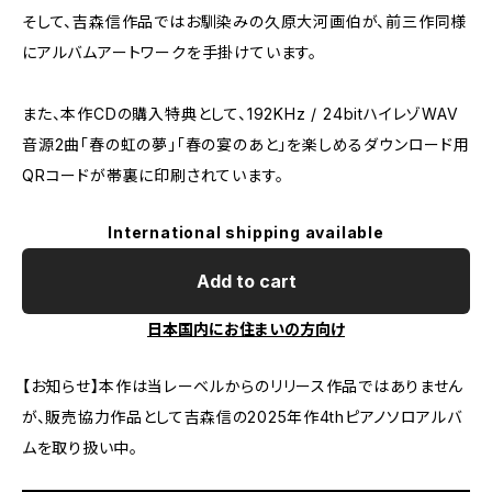
そして、吉森信作品ではお馴染みの久原大河画伯が、前三作同様
にアルバムアートワークを手掛けています。
また、本作CDの購入特典として、192KHz / 24bitハイレゾWAV
音源2曲「春の虹の夢」「春の宴のあと」を楽しめるダウンロード用
QRコードが帯裏に印刷されています。
International shipping available
Add to cart
日本国内にお住まいの方向け
【お知らせ】本作は当レーベルからのリリース作品ではありません
が、販売協力作品として吉森信の2025年作4thピアノソロアルバ
ムを取り扱い中。