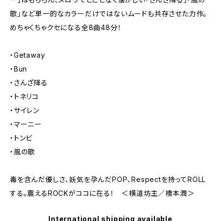
歌」など単一的なカラーだけではないムードも共存させた力作。
めちゃくちゃクセになる全8曲48分！
・Getaway
・Bun
・さんざ降る
・トネリコ
・サイレン
・マーニー
・トンビ
・風の歌
毒を含んだ優しさ、妖気を孕んだPOP、Respectを持ってROLL
する。震えるROCKがココに在る！ ＜横道坊主／橋本潤＞
International shipping available