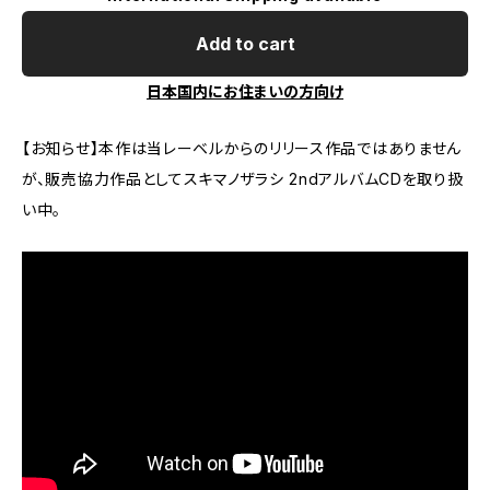
Add to cart
日本国内にお住まいの方向け
【お知らせ】本作は当レーベルからのリリース作品ではありません
が、販売協力作品としてスキマノザラシ 2ndアルバムCDを取り扱
い中。