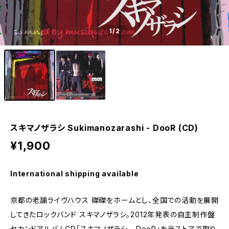
1
/2
スキマノザラシ Sukimanozarashi - DooR (CD)
¥1,900
International shipping available
京都の老舗ライヴハウス 磔磔をホームとし、全国での活動を展開
してきたロックバンド スキマノザラシ。2012年発表の自主制作盤
セカンドアルバムCD「スキマノザラシ - DooR」を当ストアで取り