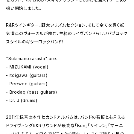
扱い開始しました。
R&Rツインギター、野太いリズムセクション、そして全てを貫く妖
気満点のヴォーカルが絡む、生粋のライヴバンドらしいパブロック
スタイルのギターロックバンド！
"Sukimanozarashi" are:
- MIZUKAMI (vocal)
- Itoigawa (guitars)
- Peewee (guitars)
- Brodaq (bass guitars)
- Dr. J (drums)
2011年録音の本作セカンドアルバムは、バンドの看板とも言える
ドライヴィングR&Rサウンドが最高な「Bun」「サイレン」「マーニ
ー」はもちろん、メロウでどことなく懐かしい「さんざ降る」「風の