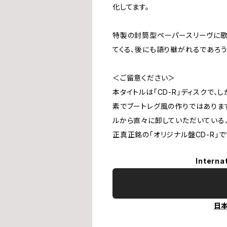
化してます。
特製の封筒型ペーパースリーヴに歌
てくる、後にも語り継がれるであろ
＜ご留意ください＞
本タイトルは「CD-R」ディスクで
素でブートレグ風の作りではありま
ルから直々に卸していただいている
正真正銘の「オリジナル盤CD-R」
Interna
日