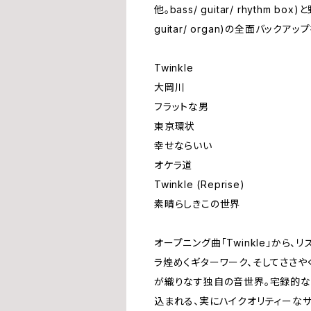
他。bass/ guitar/ rhythm box)
guitar/ organ)の全面バッ
Twinkle
大岡川
フラットな男
東京環状
幸せならいい
オケラ道
Twinkle (Reprise)
素晴らしきこの世界
オープニング曲「Twinkle」から
ラ煌めくギターワーク、そしてささや
が織りなす独自の音世界。宅録的な
込まれる、実にハイクオリティーな