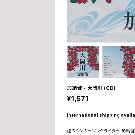
加納健 - 大岡川 (CD)
¥1,571
International shipping avail
謎のシンガーソングライター 加納健 (fr