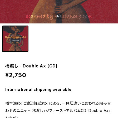
1
/1
橋渡し - Double Ax (CD)
¥2,750
International shipping available
橋本潤(b)と渡辺隆雄(tp)による、一見畑違いと思われる組み合
わせのユニット「橋渡し」がファーストアルバムCD「Double Ax」
を完成！