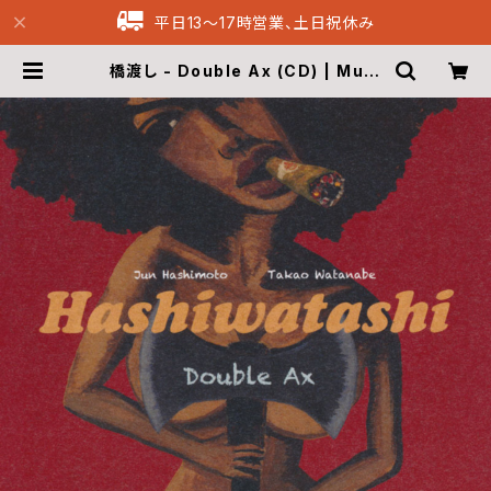
平日13〜17時営業、土日祝休み
橋渡し - Double Ax (CD) | Musi
que69 Archive Recordings