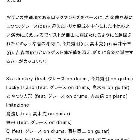
お互いの共通項であるロックやジャズをベースにした楽曲を基に
しつつ、グレース(ds)を迎えたトリオ編成を中心にした小気味よ
い演奏に加え、まるでゲストが自由に羽ばたけるようにと意図さ
れたかのような音の隙間に、今井秀明(g)、高木克(g)、酒井泰三
(g)、吉森信(pf)というゲスト陣が華を添え、新たに音楽が派生す
るさまがカッコいい！
Ska Junkey (feat. グレース on drums, 今井秀明 on guitar)
Lucky Island (feat. グレース on drums, 高木克 on guitar)
あやつり人形 (feat. グレース on drums, 吉森信 on piano)
Imitazione
島流し feat. 高木克 on guitar)
笹舟 (feat. グレース on drums)
Q (feat. グレース on drums, 酒井泰三 on guitar)
Double Ax (feat. グレース on drums, 酒井泰三 on guitar)