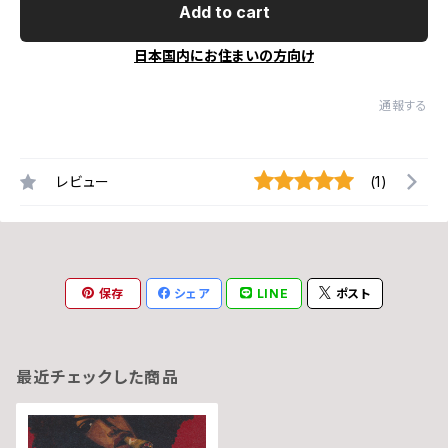
Add to cart
日本国内にお住まいの方向け
通報する
レビュー
(1)
保存
シェア
LINE
ポスト
最近チェックした商品