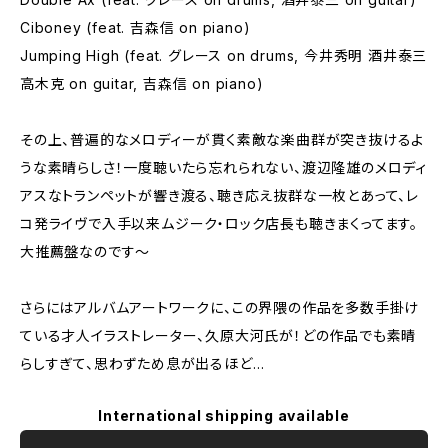
Ciboney (feat. 吉森信 on piano)
Jumping High (feat. グレース on drums, 今井秀明 酒井泰三
高木克 on guitar, 吉森信 on piano)
その上、普遍的なメロディーが貫く素敵な楽曲群が突き抜けるよ
うな素晴らしさ！一度聴いたら忘れられない、渡辺隆雄のメロディ
アスなトランペットが響き渡る、聴き応え抜群な一枚とあって、レ
コ発ライヴで入手以来ムジーク・ロック店長も聴きまくってます。
大推薦盤なのです〜
さらにはアルバムアートワークに、この界隈の作品を多数手掛け
ている才人イラストレーター、久原大河氏が！どの作品でも素晴
らしすぎて、思わずため息が出るほど…
International shipping available