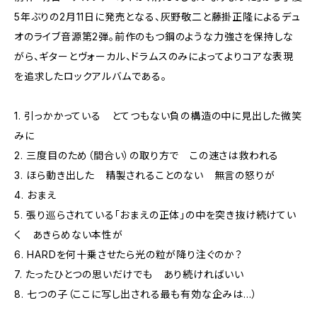
5年ぶりの2月11日に発売となる、灰野敬二と藤掛正隆によるデュ
オのライブ音源第2弾。前作のもつ鋼のような力強さを保持しな
がら、ギターとヴォーカル、ドラムスのみによってよりコアな表現
を追求したロックアルバムである。
1. 引っかかっている とてつもない負の構造の中に見出した微笑
みに
2. 三度目のため（間合い）の取り方で この速さは救われる
3. ほら動き出した 精製されることのない 無言の怒りが
4. おまえ
5. 張り巡らされている「おまえの正体」の中を突き抜け続けてい
く あきらめない本性が
6. HARDを何十乗させたら光の粒が降り注ぐのか？
7. たったひとつの思いだけでも あり続ければいい
8. 七つの子（ここに写し出される最も有効な企みは…）