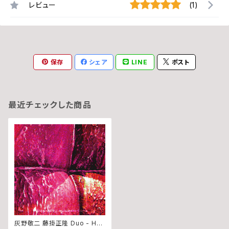
レビュー
(1)
保存
シェア
LINE
ポスト
最近チェックした商品
灰野敬二 藤掛正隆 Duo - HA