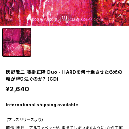
1
/1
灰野敬二 藤掛正隆 Duo - HARDを何十乗させたら光の
粒が降り注ぐのか？ (CD)
¥2,640
International shipping available
（プレスリリースより）
前作「明日 アルファベットが、消えてしまいますように」から丁度