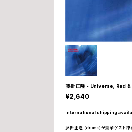
藤掛正隆 - Universe, Red & 
¥2,640
International shipping avail
藤掛正隆 (drums)が豪華ゲス