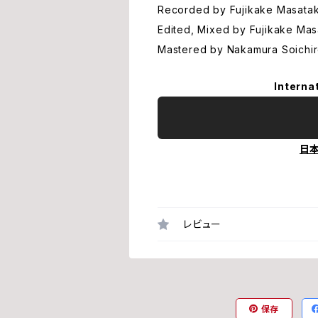
Recorded by Fujikake Masataka
Edited, Mixed by Fujikake Mas
Mastered by Nakamura Soichir
Interna
日
レビュー
保存