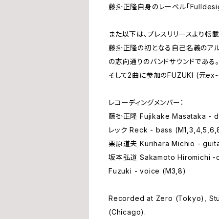
藤掛正隆自身のレーベル「Fulldes
また以下は、プレスリリースより転載
藤掛正隆の初となる自己名義のアル
の志向通りのバンドサウンドである。
そして2曲に参加のFUZUKI (元ex-
レコーディングメンバー：
藤掛正隆 Fujikake Masataka - d
レック Reck - bass (M1,3,4,5,6,
栗原道夫 Kurihara Michio - guitar
坂本弘道 Sakamoto Hiromichi -cell
Fuzuki - voice (M3,8)
Recorded at Zero (Tokyo), Stu
(Chicago).