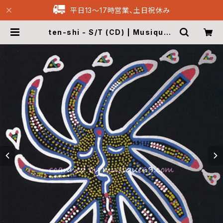
平日13〜17時営業、土日祝休み
ten-shi - S/T (CD) | Musique6
9 Archive Recordings