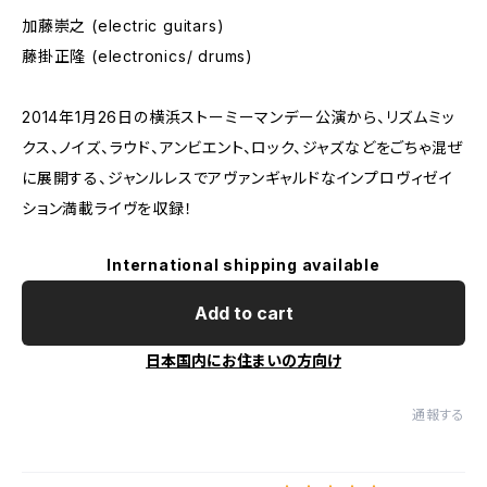
加藤崇之 (electric guitars)
藤掛正隆 (electronics/ drums)
2014年1月26日の横浜ストーミーマンデー公演から、リズムミッ
クス、ノイズ、ラウド、アンビエント、ロック、ジャズなどをごちゃ混ぜ
に展開する、ジャンルレスでアヴァンギャルドなインプロヴィゼイ
ション満載ライヴを収録！
International shipping available
Add to cart
日本国内にお住まいの方向け
通報する