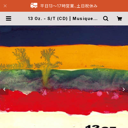
平日13〜17時営業、土日祝休み
13 Oz. - S/T (CD) | Musique69
Archive Recordings