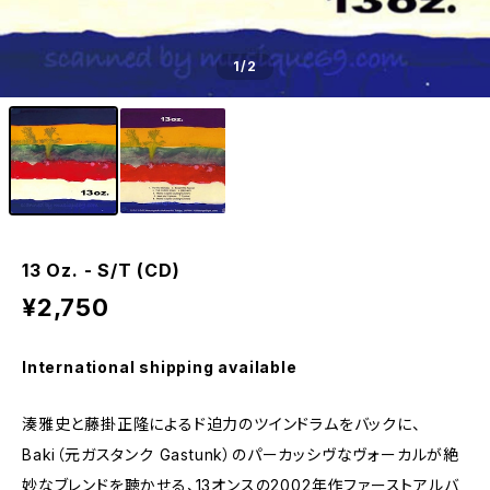
1
/2
13 Oz. - S/T (CD)
¥2,750
International shipping available
湊雅史と藤掛正隆によるド迫力のツインドラムをバックに、
Baki（元ガスタンク Gastunk）のパーカッシヴなヴォーカルが絶
妙なブレンドを聴かせる、13オンスの2002年作ファーストアルバ