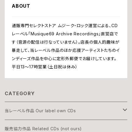
ABOUT
通販専門セレクトストア ムジーク・ロック運営による、CD
レーベル「Musique69 Archive Recordings」直営店で
す（音源の配信は行なっていません）。店長の個人的趣味が
暴走して、当レーベル作品のほか応援アーティストたちのイ
ンディーズ作品を中心に定形外郵便でお届けしています。
平日13〜17時営業（土日祝は休み）
CATEGORY
当レーベル作品 Our label own CDs
DOGON
販売協力作品 Related CDs (not ours)