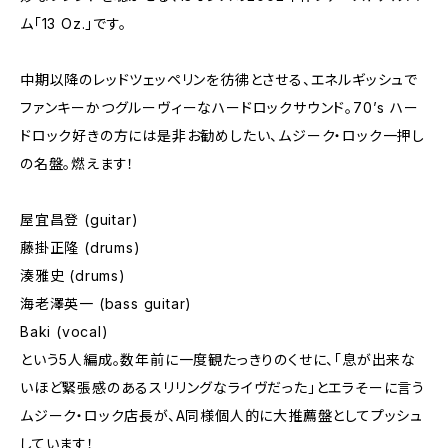
ム「13 Oz.」です。
中期以降のレッドツェッペリンを彷彿とさせる、エネルギッシュで
ファンキーかつグルーヴィーなハードロックサウンド。70’s ハー
ドロック好きの方には是非お勧めしたい、ムジーク・ロック一押し
の名盤。燃えます！
屋宜昌登 (guitar)
藤掛正隆 (drums)
湊雅史 (drums)
海老澤英一 (bass guitar)
Baki (vocal)
という5人編成。数年前に一度観たっきりのくせに、「息が出来な
いほど緊張感のあるスリリングなライヴだった」とエラそーに言う
ムジーク・ロック店長が、A同様個人的に大推薦盤としてプッシュ
しています！