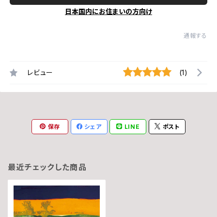
日本国内にお住まいの方向け
通報する
レビュー
(1)
保存
シェア
LINE
ポスト
最近チェックした商品