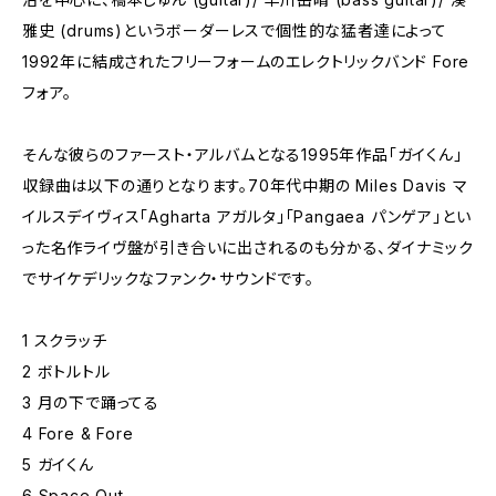
雅史 (drums)というボーダーレスで個性的な猛者達によって
1992年に結成されたフリーフォームのエレクトリックバンド Fore
フォア。
そんな彼らのファースト・アルバムとなる1995年作品「ガイくん」
収録曲は以下の通りとなります。70年代中期の Miles Davis マ
イルスデイヴィス「Agharta アガルタ」「Pangaea パンゲア」とい
った名作ライヴ盤が引き合いに出されるのも分かる、ダイナミック
でサイケデリックなファンク・サウンドです。
1 スクラッチ
2 ボトルトル
3 月の下で踊ってる
4 Fore & Fore
5 ガイくん
6 Space Out