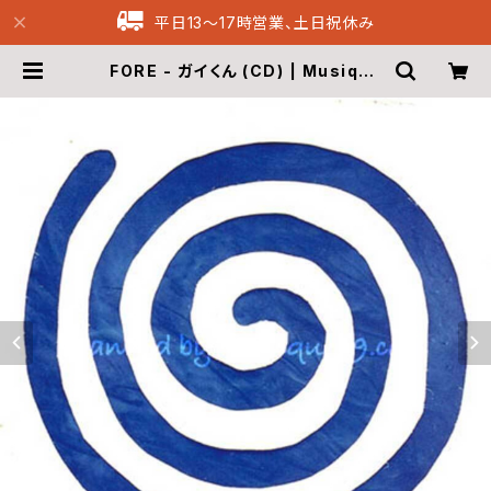
平日13〜17時営業、土日祝休み
FORE - ガイくん (CD) | Musique
69 Archive Recordings