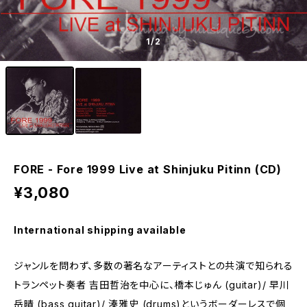
1
/2
FORE - Fore 1999 Live at Shinjuku Pitinn (CD)
¥3,080
International shipping available
ジャンルを問わず、多数の著名なアーティストとの共演で知られる
トランペット奏者 吉田哲治を中心に、橋本じゅん (guitar)/ 早川
岳晴 (bass guitar)/ 湊雅史 (drums)というボーダーレスで個