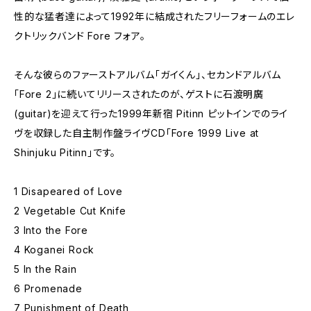
性的な猛者達によって1992年に結成されたフリーフォームのエレ
クトリックバンド Fore フォア。
そんな彼らのファーストアルバム「ガイくん」、セカンドアルバム
「Fore 2」に続いてリリースされたのが、ゲストに石渡明廣
(guitar)を迎えて行った1999年新宿 Pitinn ピットインでのライ
ヴを収録した自主制作盤ライヴCD「Fore 1999 Live at
Shinjuku Pitinn」です。
1 Disapeared of Love
2 Vegetable Cut Knife
3 Into the Fore
4 Koganei Rock
5 In the Rain
6 Promenade
7 Punishment of Death