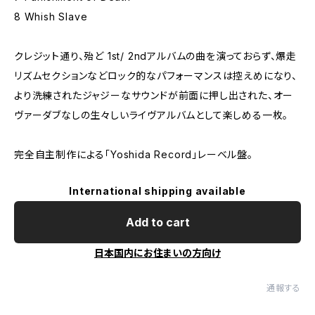
8 Whish Slave
クレジット通り、殆ど 1st/ 2ndアルバムの曲を演っておらず、爆走
リズムセクションなどロック的なパフォーマンスは控えめになり、
より洗練されたジャジーなサウンドが前面に押し出された、オー
ヴァーダブなしの生々しいライヴアルバムとして楽しめる一枚。
完全自主制作による「Yoshida Record」レーベル盤。
International shipping available
Add to cart
日本国内にお住まいの方向け
通報する